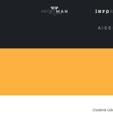
Osobné úd