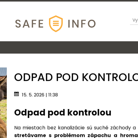
ODPAD POD KONTROL
15. 5. 2026 | 11:38
Odpad pod kontrolou
Na miestach bez kanalizácie sú suché záchody a 
stretávame s problémom zápachu a hrom