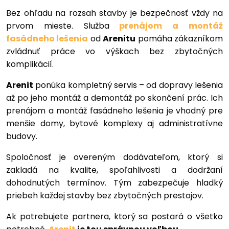
Bez ohľadu na rozsah stavby je bezpečnosť vždy na
prvom mieste. Služba
prenájom a montáž
fasádneho lešenia
od
Areni
tu
pomáha zákazníkom
zvládnuť práce vo výškach bez zbytočných
komplikácií.
Arenit
ponúka kompletný servis – od dopravy lešenia
až po jeho montáž a demontáž po skončení prác. Ich
prenájom a montáž fasádneho lešenia je vhodný pre
menšie domy, bytové komplexy aj administratívne
budovy.
Spoločnosť je overeným dodávateľom, ktorý si
zakladá na kvalite, spoľahlivosti a dodržaní
dohodnutých termínov. Tým zabezpečuje hladký
priebeh každej stavby bez zbytočných prestojov.
Ak potrebujete partnera, ktorý sa postará o všetko