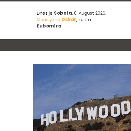
Dnes je
Sobota
, 8. August 2026.
Meniny má
Oskar
, zajtra
Ľubomíra
.