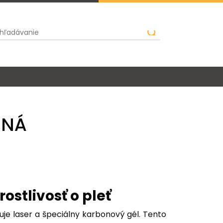
RNÁ
stlivosť o pleť
je laser a špeciálny karbonový gél. Tento