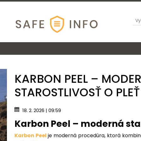
KARBON PEEL – MODE
STAROSTLIVOSŤ O PLEŤ
18. 2. 2026 | 09:59
Karbon Peel – moderná staro
Karbon Peel
je moderná procedúra, ktorá kombinu