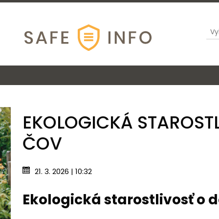
EKOLOGICKÁ STAROST
ČOV
21. 3. 2026 | 10:32
Ekologická starostlivosť 