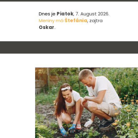
Dnes je
Piatok
, 7. August 2026.
Meniny má
Štefánia
, zajtra
Oskar
.