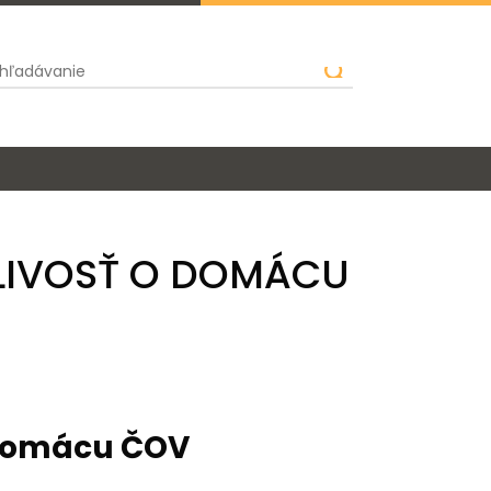
LIVOSŤ O DOMÁCU
o domácu ČOV