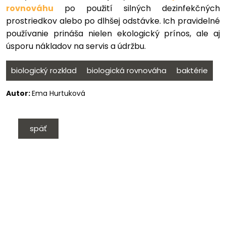
rovnováhu
po použití silných dezinfekčných
prostriedkov alebo po dlhšej odstávke. Ich pravidelné
používanie prináša nielen ekologický prínos, ale aj
úsporu nákladov na servis a údržbu.
biologický rozklad
biologická rovnováha
baktérie
Autor:
Ema Hurtuková
späť