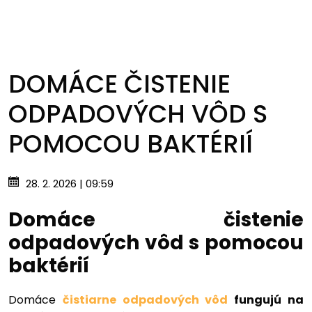
DOMÁCE ČISTENIE
ODPADOVÝCH VÔD S
POMOCOU BAKTÉRIÍ
28. 2. 2026 | 09:59
Domáce čistenie
odpadových vôd s pomocou
baktérií
Domáce
čistiarne odpadových vôd
fungujú na