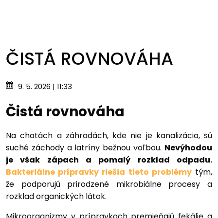
ČISTÁ ROVNOVÁHA
9. 5. 2026 | 11:33
Čistá rovnováha
Na chatách a záhradách, kde nie je kanalizácia, sú
suché záchody a latríny bežnou voľbou.
Nevýhodou
je však zápach a pomalý rozklad odpadu.
Bakteriálne prípravky riešia tieto problémy
tým,
že podporujú prirodzené mikrobiálne procesy a
rozklad organických látok.
Mikroorganizmy v prípravkoch premieňajú fekálie a